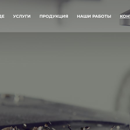
ДЕ
УСЛУГИ
ПРОДУКЦИЯ
НАШИ РАБОТЫ
КОН