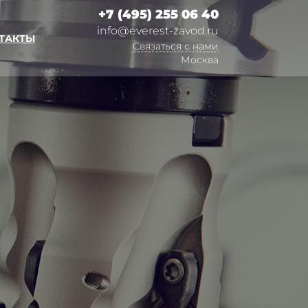
+7 (495) 255 06 40
info@everest-zavod.ru
ТАКТЫ
Связаться с нами
Москва