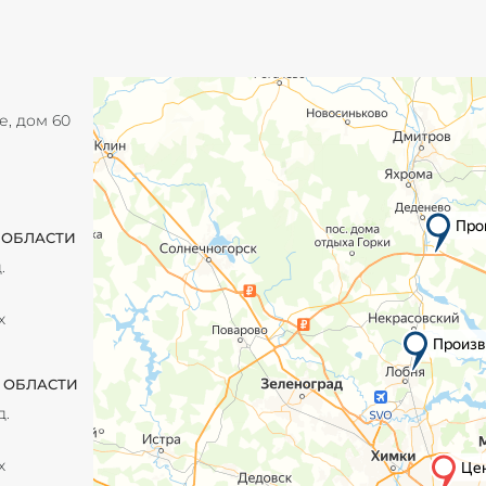
е, дом 60
 ОБЛАСТИ
.
х
 ОБЛАСТИ
д.
х