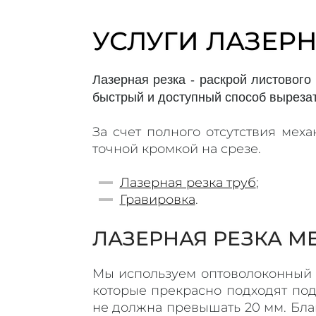
УСЛУГИ ЛАЗЕР
Лазерная резка - раскрой листового
быстрый и доступный способ вырезат
За счет полного отсутствия мех
точной кромкой на срезе.
Лазерная резка труб
;
Гравировка
.
ЛАЗЕРНАЯ РЕЗКА МЕ
Мы используем оптоволоконный с
которые
прекрасно подходят под
не должна превышать 20 мм. Бл