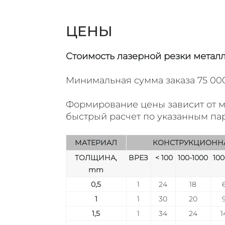
ЦЕНЫ
Стоимость лазерной резки метал
Минимальная сумма заказа 75 00
Формирование цены зависит от м
быстрый расчет по указанным па
МАТЕРИАЛ
КОНСТРУКЦИОННА
ТОЛЩИНА,
ВРЕЗ
< 100
100-1000
100
mm
0,5
1
24
18
1
1
30
20
1,5
1
34
24
1