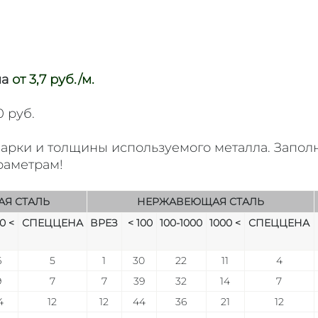
ла
от 3,7 руб./м.
0 руб.
арки и толщины используемого металла. Заполн
раметрам!
Я СТАЛЬ
НЕРЖАВЕЮЩАЯ СТАЛЬ
0 <
СПЕЦЦЕНА
ВРЕЗ
< 100
100-1000
1000 <
СПЕЦЦЕНА
6
5
1
30
22
11
4
9
7
7
39
32
14
7
4
12
12
44
36
21
12