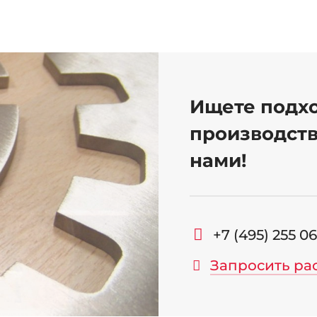
Ищете подх
производств
нами!
+7 (495) 255 0
Запросить ра