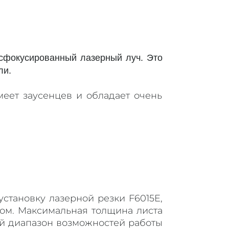
я сфокусированный лазерный луч. Это
ли.
меет заусенцев и обладает очень
 установку лазерной резки
F6015E,
ром. Максимальная толщина листа
й диапазон возможностей работы