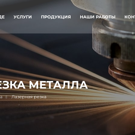
ДЕ
УСЛУГИ
ПРОДУКЦИЯ
НАШИ РАБОТЫ
КОН
ЕЗКА МЕТАЛЛА
а
Лазерная резка