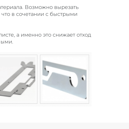
атериала. Возможно вырезать
что в сочетании с быстрыми
исте, а именно это снижает отход
ными.