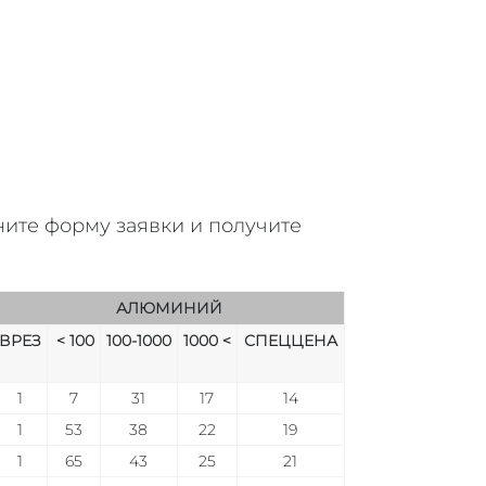
ите форму заявки и получите
АЛЮМИНИЙ
ВРЕЗ
< 100
100-1000
1000 <
СПЕЦЦЕНА
1
7
31
17
14
1
53
38
22
19
1
65
43
25
21