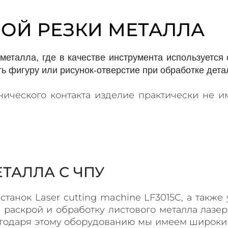
НОЙ РЕЗКИ МЕТАЛЛА
 металла, где в качестве инструмента используетс
ь фигуру или рисунок-отверстие при обработке дета
анического контакта изделие практически не и
ТАЛЛА С ЧПУ
танок Laser cutting machine LF3015C, а также
 раскрой и обработку листового металла лазе
агодаря этому оборудованию мы имеем широки