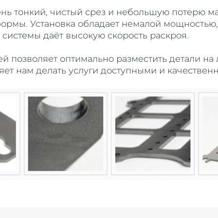
ень тонкий, чистый срез и небольшую потерю м
ормы. Установка обладает немалой мощностью, 
системы даёт высокую скорость раскроя.
 позволяет оптимально разместить детали на л
яет нам делать услуги доступными и качествен