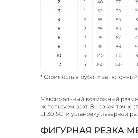
2
1
40
27
1
3
1
50
30
2
4
2
55
50
3
5
2
65
60
4
6
3
75
67
4
8
3
95
88
5
10
4
140
110
9
12
4
160
130
1
* Стоимость в рублях за погонный
Максимальный возможный размер 
используем азот. Высокая точнос
LF3015C и у
становку лазерной ре
ФИГУРНАЯ РЕЗКА М