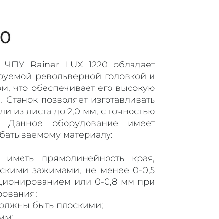
20
 ЧПУ Rainer LUX 1220 обладает
руемой револьверной головкой и
, что обеспечивает его высокую
 Станок позволяет изготавливать
ли из листа до 2,0 мм, с точностью
. Данное оборудование имеет
батываемому материалу:
 иметь прямолинейность края,
скими зажимами, не менее 0-0,5
ционированием или 0-0,8 мм при
рования;
олжны быть плоскими;
мм;