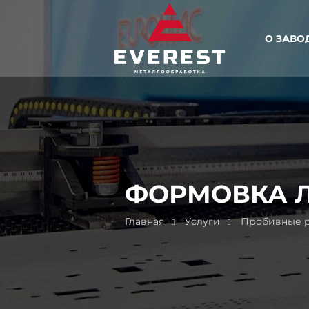
О ЗАВО
ФОРМОВКА 
Главная
Услуги
Пробивные р