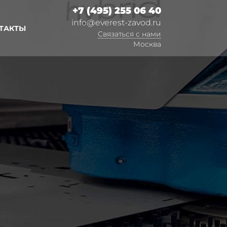
+7 (495) 255 06 40
info@everest-zavod.ru
ТАКТЫ
Связаться с нами
Москва