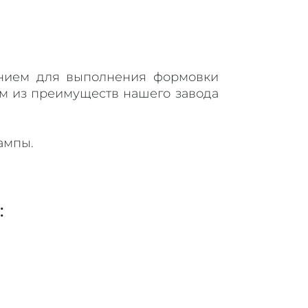
анием для выполнения формовки
м из преимуществ нашего завода
ампы.
: