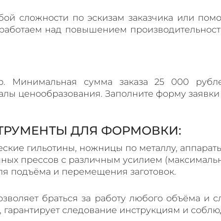
ой сложности по эскизам заказчика или помо
работаем над повышением производительност
ар. Минимальная сумма заказа 25 000 рубле
ы ценообразования. Заполните форму заявки 
ТРУМЕНТЫ ДЛЯ ФОРМОВКИ:
еские гильотины, ножницы по металлу, аппараты
ых прессов с различным усилием (максимальное
я подъёма и перемещения заготовок.
зволяет браться за работу любого объёма и с
, гарантирует следование инструкциям и соблю