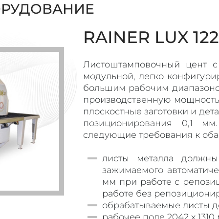
ОРУДОВАНИЕ
RAINER LUX 12
Листоштамповочный цент с
модульной, легко конфигури
большим рабочим диапазоном
производственную мощность.
плоскостные заготовки и дета
позиционирования 0,1 мм
следующие требования к оба
листы металла должны
зажимаемого автоматиче
мм при работе с репози
работе без репозициони
обрабатываемые листы д
рабочее поле 2042 х 1310 