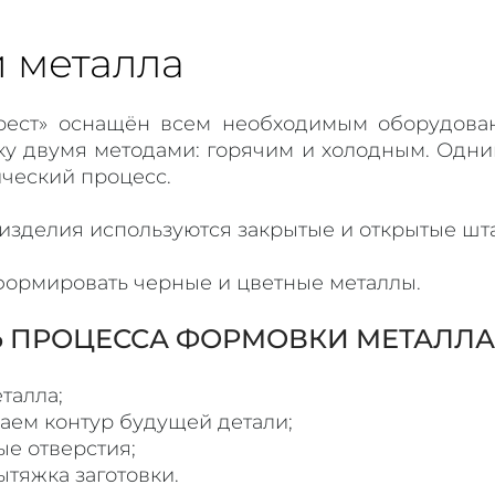
 металла
ерест» оснащён всем необходимым оборудов
ку двумя методами: горячим и холодным. Одни
ический процесс.
 изделия используются закрытые и открытые шт
ормировать черные и цветные металлы.
 ПРОЦЕССА ФОРМОВКИ МЕТАЛЛА
талла;
аем контур будущей детали;
е отверстия;
тяжка заготовки.