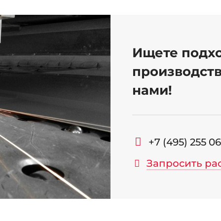
Ищете подх
производств
нами!
+7 (495) 255 0
Запросить ра