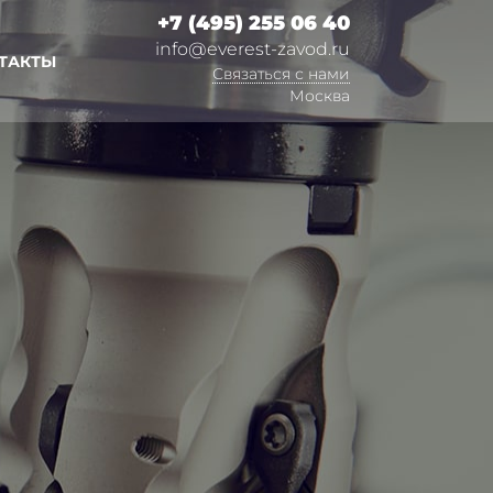
+7 (495) 255 06 40
info@everest-zavod.ru
ТАКТЫ
Связаться с нами
Москва