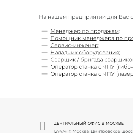
На нашем предприятии для Вас 
Менеджер по продажам
;
Помощник менеджера по пр
Сервис-инженер
;
Наладчик оборудования
;
Сварщик / бригада сварщико
Оператор станка с ЧПУ (гибо
Оператор станка с ЧПУ (лазер
ЦЕНТРАЛЬНЫЙ ОФИС В МОСКВЕ
127474, г. Москва, Дмитровское шосс