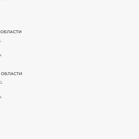
 ОБЛАСТИ
.
х
 ОБЛАСТИ
д.
х