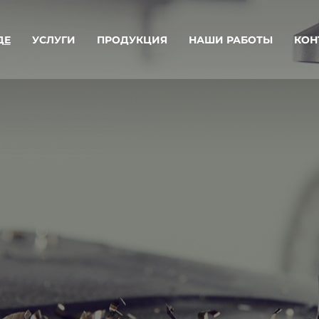
ДЕ
УСЛУГИ
ПРОДУКЦИЯ
НАШИ РАБОТЫ
КОН