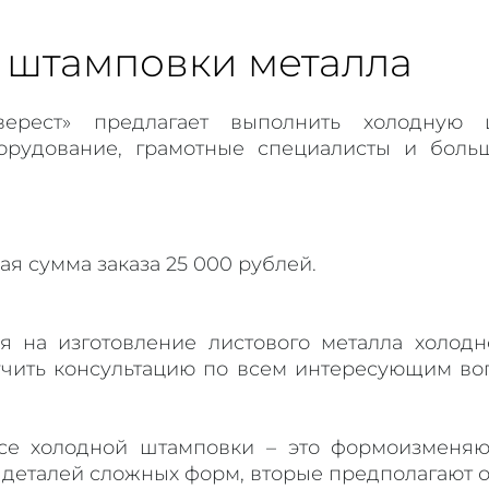
 штамповки металла
Эверест» предлагает выполнить холодную
орудование, грамотные специалисты и боль
ая сумма заказа 25 000 рублей.
я на изготовление листового металла холо
лучить консультацию по всем интересующим в
се холодной штамповки – это формоизменяю
 деталей сложных форм, вторые предполагают от