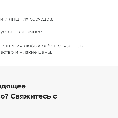
ки и лишних расходов;
уется экономнее.
олнения любых работ, связанных
ество и низкие цены.
одящее
о? Свяжитесь с