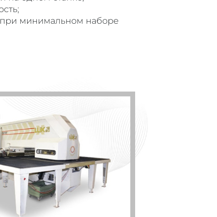
сть;
 при минимальном наборе