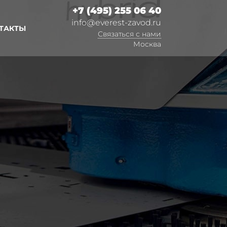
+7 (495) 255 06 40
info@everest-zavod.ru
ТАКТЫ
Связаться с нами
Москва