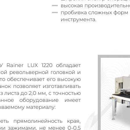
высокая производительно
пробивка сложных форм
инструмента.
 Rainer LUX 1220 обладает
мой револьверной головкой и
то обеспечивает его высокую
нок позволяет изготавливать
 листа до 2,0 мм, с точностью
анное оборудование имеет
ываемому материалу:
ть прямолинейность края,
и зажимами, не менее 0-0,5