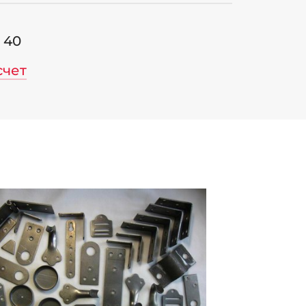
6 40
счет