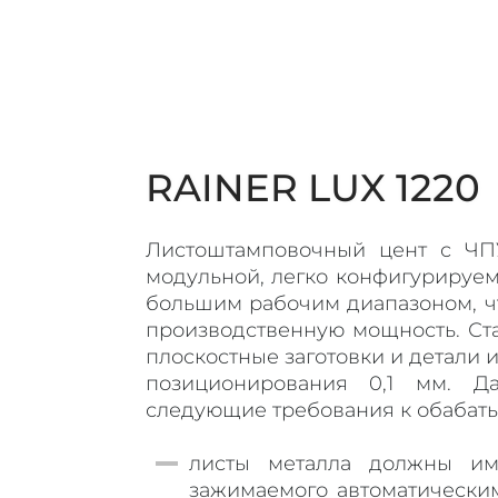
RAINER LUX 1220
Листоштамповочный цент с ЧПУ
модульной, легко конфигурируе
большим рабочим диапазоном, ч
производственную мощность. Ста
плоскостные заготовки и детали из
позиционирования 0,1 мм. Д
следующие требования к обабат
листы металла должны име
зажимаемого автоматическим