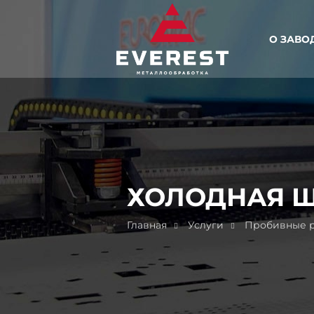
О ЗАВО
ХОЛОДНАЯ 
Главная
Услуги
Пробивные р