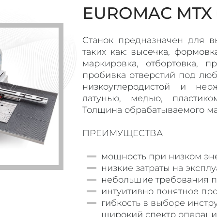
EUROMAC MTX 
Станок предназначен для в
таких как: высечка, формовк
маркировка, отбортовка, пр
пробивка отверстий под любы
низкоуглеродистой и нер
латунью, медью, пластико
Толщина обрабатываемого мат
ПРЕИМУЩЕСТВА
мощность при низком эн
низкие затраты на эксплу
небольшие требования п
интуитивно понятное пр
гибкость в выборе инстр
широкий спектр операций