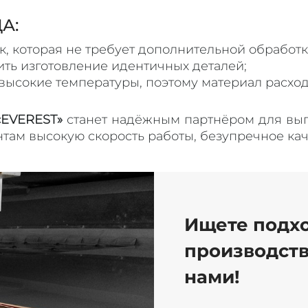
А:
ок, которая не требует дополнительной обработ
ить изготовление идентичных деталей;
высокие температуры, поэтому материал расход
«EVEREST
»
станет надёжным партнёром для вып
там высокую скорость работы, безупречное кач
Ищете подх
производств
нами!