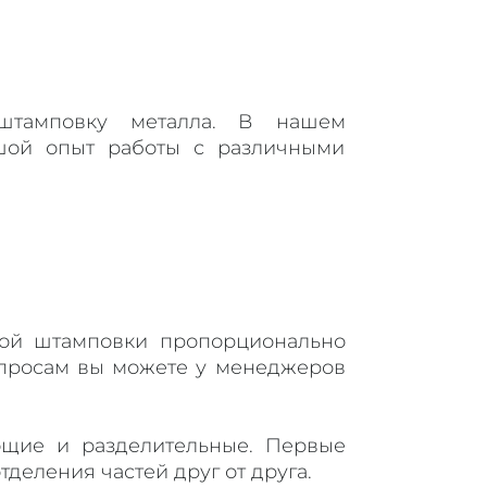
 штамповку металла. В нашем
шой опыт работы с различными
дной штамповки пропорционально
опросам вы можете у менеджеров
щие и разделительные. Первые
деления частей друг от друга.