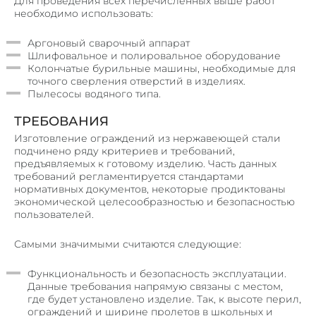
Для проведения всех перечисленных выше работ
необходимо использовать:
Аргоновый сварочный аппарат
Шлифовальное и полировальное оборудование
Колончатые бурильные машины, необходимые для
точного сверления отверстий в изделиях.
Пылесосы водяного типа.
ТРЕБОВАНИЯ
Изготовление ограждений из нержавеющей стали
подчинено ряду критериев и требований,
предъявляемых к готовому изделию. Часть данных
требований регламентируется стандартами
нормативных документов, некоторые продиктованы
экономической целесообразностью и безопасностью
пользователей.
Самыми значимыми считаются следующие:
Функциональность и безопасность эксплуатации.
Данные требования напрямую связаны с местом,
где будет установлено изделие. Так, к высоте перил,
ограждений и ширине пролетов в школьных и