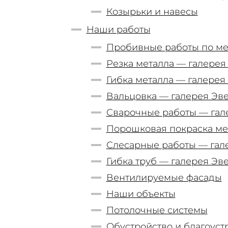
Козырьки и навесы
Наши работы
Пробивные работы по ме
Резка металла — галерея
Гибка металла — галерея
Вальцовка — галерея Эв
Сварочные работы — гал
Порошковая покраска ме
Слесарные работы — гал
Гибка труб — галерея Эв
Вентилируемые фасады
Наши объекты
Потолочные системы
Обустройство и благоуст