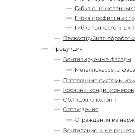
Гибка оцинкованных 
Гибка профильных тр
Гибка тонкостенных 
Пескоструйная обработк
Продукция
Вентилируемые фасады
Металлокассеты фас
Потолочные системы из 
Корзины кондиционеров
Облицовка колонн
Ограждения
Ограждения из нерж
Вентиляционные решетк