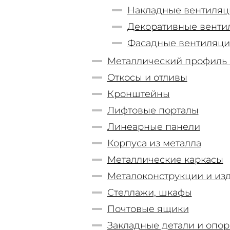
Накладные вентиляц
Декоративные венти
Фасадные вентиляц
Металлический профиль П
Откосы и отливы
Кронштейны
Лифтовые порталы
Линеарные панели
Корпуса из металла
Металлические каркасы
Металоконструкции и из
Стеллажи, шкафы
Почтовые ящики
Закладные детали и опо