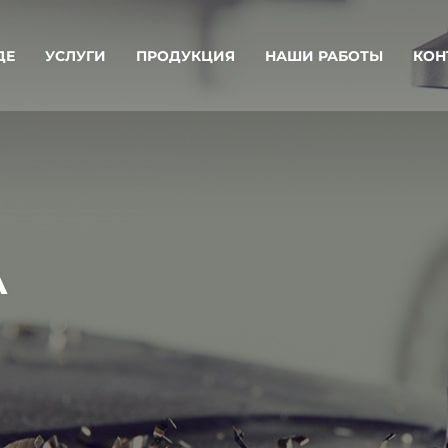
ДЕ
УСЛУГИ
ПРОДУКЦИЯ
НАШИ РАБОТЫ
КОН
А