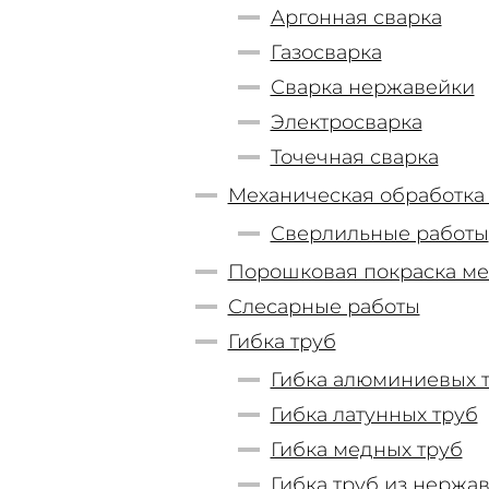
Аргонная сварка
Газосварка
Сварка нержавейки
Электросварка
Точечная сварка
Механическая обработка
Сверлильные работы
Порошковая покраска ме
Слесарные работы
Гибка труб
Гибка алюминиевых 
Гибка латунных труб
Гибка медных труб
Гибка труб из нержа