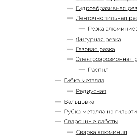
Гидроабразивная рез
Ленточнопильная ре
Резка алюминие
Фигурная резка
Газовая резка
Электроэрозионная 
Распил
Гибка металла
Радиусная
Вальцовка
Рубка металла на гильот
Сварочные работы
Сварка алюминия