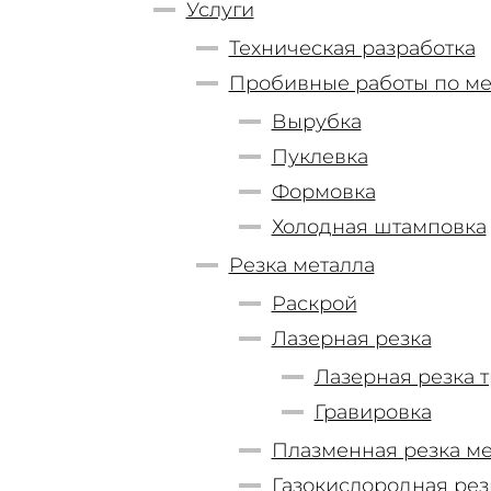
Услуги
Техническая разработка
Пробивные работы по ме
Вырубка
Пуклевка
Формовка
Холодная штамповка
Резка металла
Раскрой
Лазерная резка
Лазерная резка 
Гравировка
Плазменная резка ме
Газокислородная рез