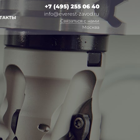
+7 (495) 255 06 40
info@everest-zavod.ru
ТАКТЫ
Связаться с нами
Москва