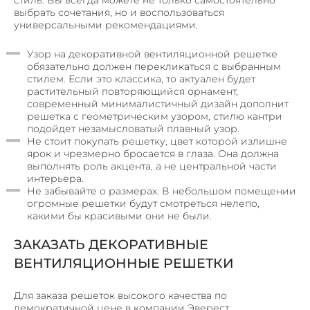
стиль. Вы всегда можете не только самостоятельно
выбрать сочетания, но и воспользоваться
универсальными рекомендациями.
Узор на декоративной вентиляционной решетке
обязательно должен перекликаться с выбранным
стилем. Если это классика, то актуален будет
растительный повторяющийся орнамент,
современный минималистичный дизайн дополнит
решетка с геометрическим узором, стилю кантри
подойдет незамысловатый плавный узор.
Не стоит покупать решетку, цвет которой излишне
ярок и чрезмерно бросается в глаза. Она должна
выполнять роль акцента, а не центральной части
интерьера.
Не забывайте о размерах. В небольшом помещении
огромные решетки будут смотреться нелепо,
какими бы красивыми они не были.
ЗАКАЗАТЬ ДЕКОРАТИВНЫЕ
ВЕНТИЛЯЦИОННЫЕ РЕШЕТКИ
Для заказа решеток высокого качества по
демократичной цене в компании Эверест,