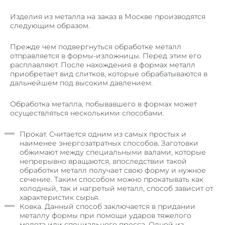
Изделия из металла на заказ в Москве производятся
следующим образом.
Прежде чем подвергнуться обработке металл
отправляется в формы-изложницы. Перед этим его
расплавляют. После нахождения в формах металл
приобретает вид слитков, которые обрабатываются в
дальнейшем под высоким давлением.
Обработка металла, побывавшего в формах может
осуществляться несколькими способами.
Прокат. Считается одним из самых простых и
наименее энергозатратных способов. Заготовки
обжимают между специальными валами, которые
непрерывно вращаются, впоследствии такой
обработки металл получает свою форму и нужное
сечение. Таким способом можно прокатывать как
холодный, так и нагретый металл, способ зависит от
характеристик сырья.
Ковка. Данный способ заключается в придании
металлу формы при помощи ударов тяжелого
молота или специального пресса. Одной из