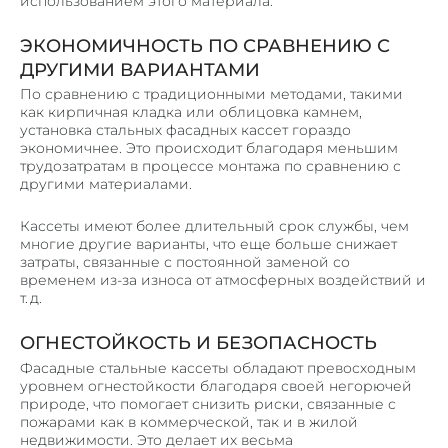
использованием этого материала.
ЭКОНОМИЧНОСТЬ ПО СРАВНЕНИЮ С
ДРУГИМИ ВАРИАНТАМИ
По сравнению с традиционными методами, такими
как кирпичная кладка или облицовка камнем,
установка стальных фасадных кассет гораздо
экономичнее. Это происходит благодаря меньшим
трудозатратам в процессе монтажа по сравнению с
другими материалами.
Кассеты имеют более длительный срок службы, чем
многие другие варианты, что еще больше снижает
затраты, связанные с постоянной заменой со
временем из-за износа от атмосферных воздействий и
т. д.
ОГНЕСТОЙКОСТЬ И БЕЗОПАСНОСТЬ
Фасадные стальные кассеты обладают превосходным
уровнем огнестойкости благодаря своей негорючей
природе, что помогает снизить риски, связанные с
пожарами как в коммерческой, так и в жилой
недвижимости. Это делает их весьма