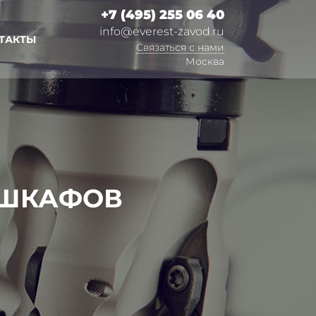
+7 (495) 255 06 40
info@everest-zavod.ru
ТАКТЫ
Связаться с нами
Москва
 ШКАФОВ