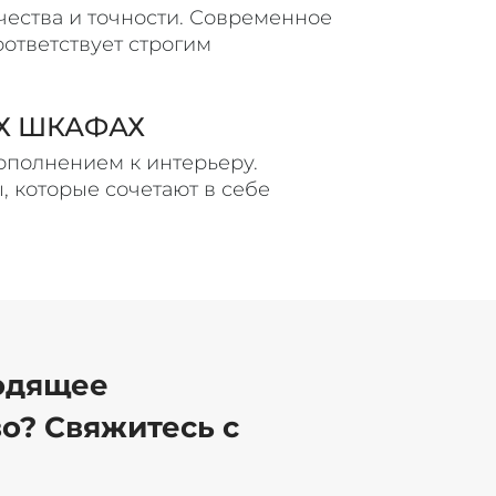
ества и точности. Современное
ответствует строгим
Х ШКАФАХ
ополнением к интерьеру.
 которые сочетают в себе
одящее
о? Свяжитесь с