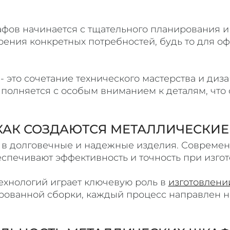
фов начинается с тщательного планирования и
рения конкретных потребностей, будь то для 
 это сочетание технического мастерства и диз
полняется с особым вниманием к деталям, что 
 КАК СОЗДАЮТСЯ МЕТАЛЛИЧЕСКИ
 в долговечные и надежные изделия. Совреме
печивают эффективность и точность при изгот
хнологий играет ключевую роль в
изготовлени
ированной сборки, каждый процесс направлен н