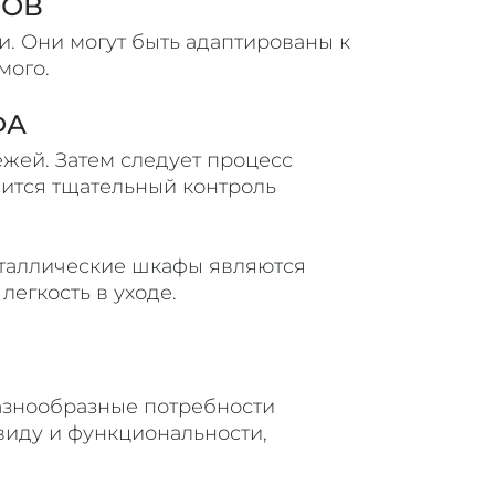
ФОВ
. Они могут быть адаптированы к
мого.
ФА
жей. Затем следует процесс
дится тщательный контроль
еталлические шкафы являются
егкость в уходе.
разнообразные потребности
виду и функциональности,