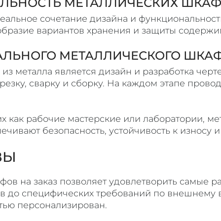
ЛЬНОСТЬ МЕТАЛЛИЧЕСКИХ ШКА
еальное сочетание дизайна и функциональности
бразие вариантов хранения и защиты содержи
АЛЬНОГО МЕТАЛЛИЧЕСКОГО ШКА
з металла является дизайн и разработка черте
езку, сварку и сборку. На каждом этапе прово
их как рабочие мастерские или лаборатории, м
ивают безопасность, устойчивость к износу и л
ЗЫ
фов на заказ позволяет удовлетворить самые 
ов до специфических требований по внешнему 
тью персонализирован.