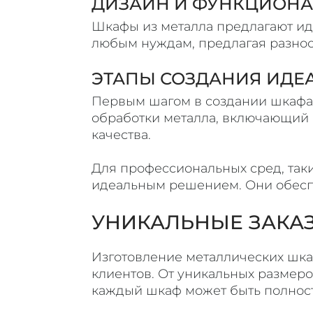
ДИЗАЙН И ФУНКЦИОНА
Шкафы из металла предлагают ид
любым нуждам, предлагая разноо
ЭТАПЫ СОЗДАНИЯ ИДЕ
Первым шагом в создании шкафа и
обработки металла, включающий р
качества.
Для профессиональных сред, так
идеальным решением. Они обеспеч
УНИКАЛЬНЫЕ ЗАКА
Изготовление металлических шка
клиентов. От уникальных размер
каждый шкаф может быть полнос