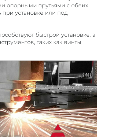
ми опорными прутьями с обеих
 при установке или под
особствуют быстрой установке, а
трументов, таких как винты,