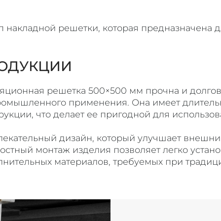
п накладной решетки, которая предназначена д
ОДУКЦИИ
яционная решетка 500×500 мм прочна и долгове
ромышленного применения. Она имеет длитель
укции, что делает ее пригодной для использов
лекательный дизайн, который улучшает внешни
ностный монтаж изделия позволяет легко устано
лнительных материалов, требуемых при традиц