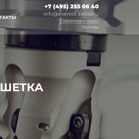
+7 (495) 255 06 40
info@everest-zavod.ru
ТАКТЫ
Связаться с нами
Москва
ЕШЕТКА