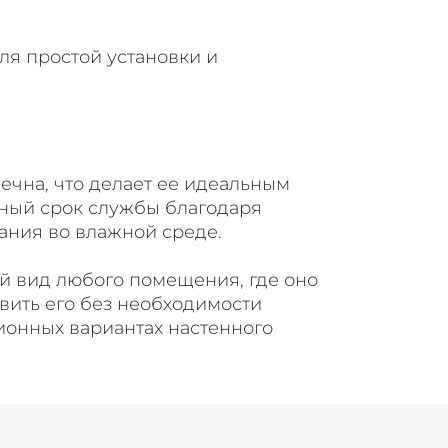
ля простой установки и
чна, что делает ее идеальным
ный срок службы благодаря
ания во влажной среде.
й вид любого помещения, где оно
вить его без необходимости
ионных вариантах настенного