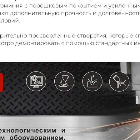
алюминия с порошковым покрытием и усиленны
ают дополнительную прочность и долговечность
словий.
рительно просверленные отверстия, которые сп
стро демонтировать с помощью стандартных инс