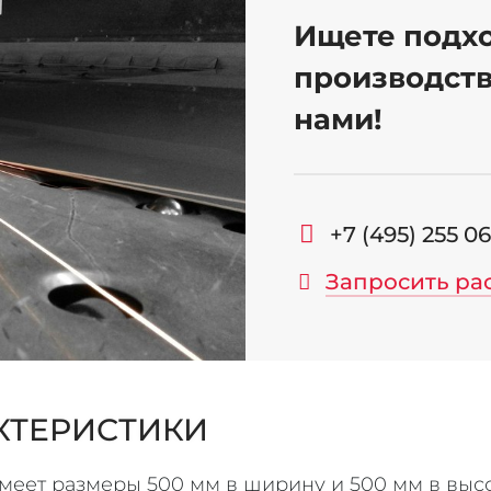
Ищете подх
производств
нами!
+7 (495) 255 0
Запросить ра
КТЕРИСТИКИ
еет размеры 500 мм в ширину и 500 мм в высоту