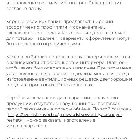
изготовление вентиляционных решёток
проходит
согласно плану.
Хорошо, если компании предлагают широкий
ассортимент с профилями и орнаментами,
эксклюзивные проекты. Исключение делают только
для готовых изделий, их варианты оформления могут
быть несколько ограниченными.
Металл выбирают не только по характеристикам, но и
в зависимости от особенностей интерьера. Главное -
чтобы заказ был оперативно выполнен. При этом цена,
установленная в договоре, не должна меняться.
Тогда
изготовление вентиляционных решёток даёт хороший
результат при любых обстоятельствах.
Серьёзные компании дают гарантии на качество
продукции, отсутствие нарушений при поставках
партий заказчикам в полном объёме. По этой ссылке -
"
https://everest-zavod.ru/proizvodstvo/ventilyacionnye-
reshetki
" можно заказать изготовление
металлокаркасов
Минимальная стоимость составит от 15 тысяч рублей,