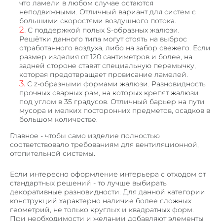
что ламели в любом случае остаются
неподвижными. Отличный вариант для систем с
большими скоростями воздушного потока.
С поддержкой полых S-образных жалюзи.
Решётки данного типа могут стоять на выброс
отработанного воздуха, либо на забор свежего. Если
размер изделия от 120 сантиметров и более, на
задней стороне ставят специальную перемычку,
которая предотвращает провисание ламелей.
С z-образными формами жалюзи. Разновидность
прочных сварных рам, на которых крепят жалюзи
под углом в 35 градусов. Отличный барьер на пути
мусора и мелких посторонних предметов, осадков в
большом количестве.
Главное - чтобы само изделие полностью
соответствовало требованиям для вентиляционной,
отопительной системы.
Если интересно оформление интерьера с отходом от
стандартных решений - то лучше выбирать
декоративные разновидности. Для данной категории
конструкций характерно наличие более сложных
геометрий, не только круглых и квадратных форм.
При необходимости и желании добавляют элементы