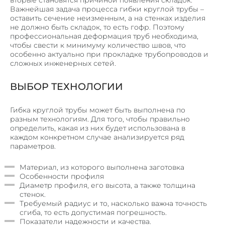
вторые становятся причиной появления складок.
Важнейшая задача процесса гибки круглой трубы –
оставить сечение неизменным, а на стенках изделия
не должно быть складок, то есть гофр. Поэтому
профессиональная деформация труб необходима,
чтобы свести к минимуму количество швов, что
особенно актуально при прокладке трубопроводов и
сложных инженерных сетей.
ВЫБОР ТЕХНОЛОГИИ
Гибка круглой трубы может быть выполнена по
разным технологиям. Для того, чтобы правильно
определить, какая из них будет использована в
каждом конкретном случае анализируется ряд
параметров.
Материал, из которого выполнена заготовка
Особенности профиля
Диаметр профиля, его высота, а также толщина
стенок.
Требуемый радиус и то, насколько важна точность
сгиба, то есть допустимая погрешность.
Показатели надежности и качества.