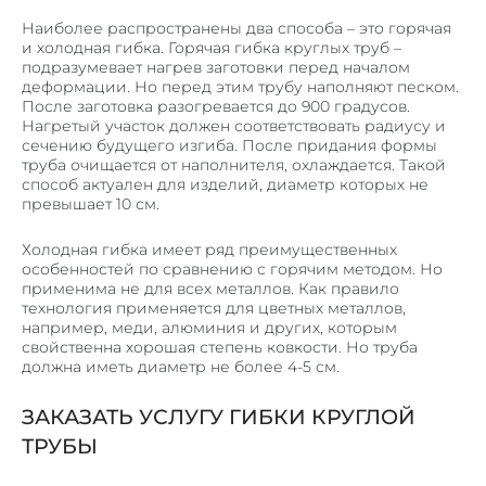
Наиболее распространены два способа – это горячая
и холодная гибка. Горячая гибка круглых труб –
подразумевает нагрев заготовки перед началом
деформации. Но перед этим трубу наполняют песком.
После заготовка разогревается до 900 градусов.
Нагретый участок должен соответствовать радиусу и
сечению будущего изгиба. После придания формы
труба очищается от наполнителя, охлаждается. Такой
способ актуален для изделий, диаметр которых не
превышает 10 см.
Холодная гибка имеет ряд преимущественных
особенностей по сравнению с горячим методом. Но
применима не для всех металлов. Как правило
технология применяется для цветных металлов,
например, меди, алюминия и других, которым
свойственна хорошая степень ковкости. Но труба
должна иметь диаметр не более 4-5 см.
ЗАКАЗАТЬ УСЛУГУ ГИБКИ КРУГЛОЙ
ТРУБЫ
ОБОРУДОВАНИЕ