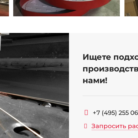
Ищете подх
производств
нами!
+7 (495) 255 0
Запросить ра