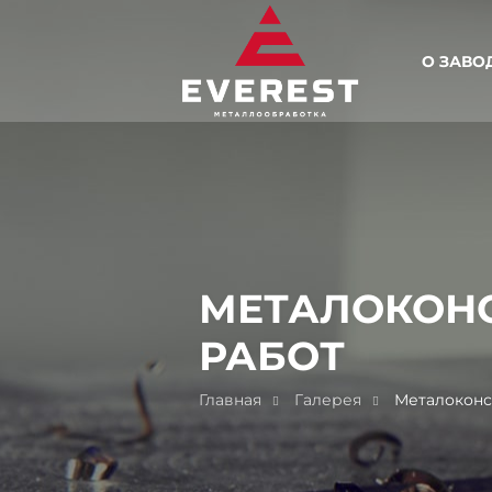
О ЗАВО
МЕТАЛОКОНС
РАБОТ
Главная
Галерея
Металоконс