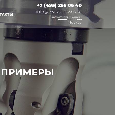
+7 (495) 255 06 40
info@everest-zavod.ru
ТАКТЫ
Связаться с нами
Москва
 ПРИМЕРЫ