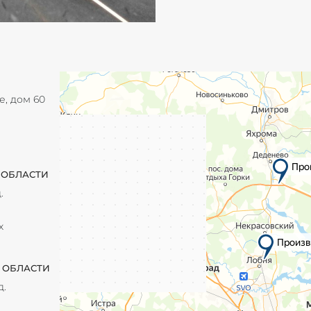
е, дом 60
 ОБЛАСТИ
.
х
 ОБЛАСТИ
д.