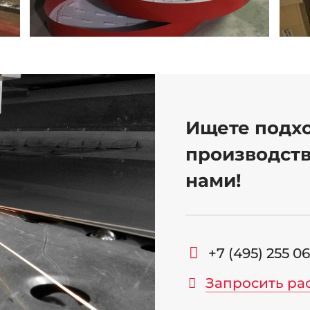
Ищете подх
производств
нами!
+7 (495) 255 0
Запросить ра