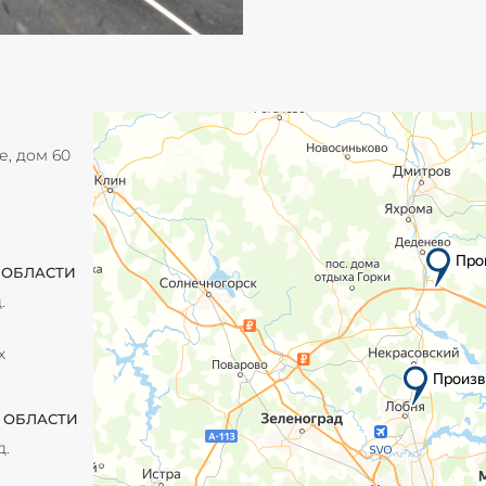
е, дом 60
 ОБЛАСТИ
.
х
 ОБЛАСТИ
д.