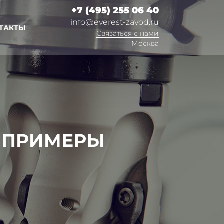
+7 (495) 255 06 40
info@everest-zavod.ru
ТАКТЫ
Связаться с нами
Москва
 ПРИМЕРЫ