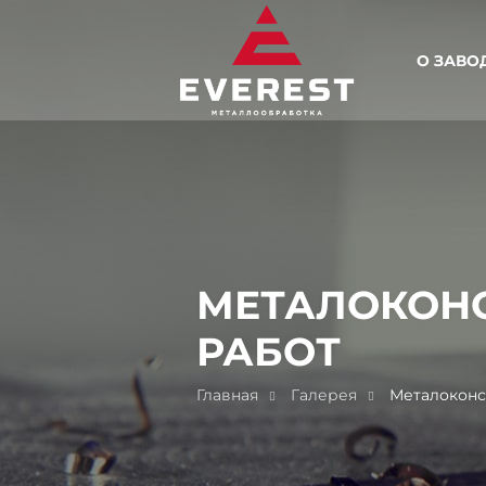
О ЗАВО
МЕТАЛОКОНС
РАБОТ
Главная
Галерея
Металоконс